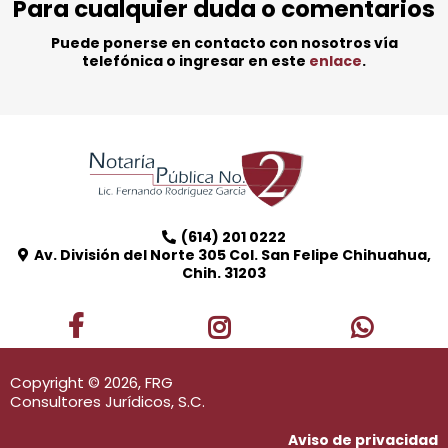
Para cualquier duda o comentarios
Puede ponerse en contacto con nosotros vía
telefónica o ingresar en este
enlace
.
(614) 201 0222
Av. División del Norte 305 Col. San Felipe Chihuahua,
Chih. 31203
Copyright © 2026, FRG
Consultores Jurídicos, S.C.
Aviso de privacidad