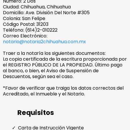
Número: 2 Dos
Ciudad: Chihuahua, Chihuahua
Domicilio: Ave. División Del Norte #305
Colonia: San Felipe
Código Postal: 31203
Teléfono: (614)2-010222
Correo Electrónico:
notario@notaria2chihuahua.com.mx
Traer a la notaría los siguientes documentos:
La copia certificada de la escritura proporcionada por
el REGISTRO PÚBLICO DE LA PROPIEDAD. Último pago
al banco, o bien, el Aviso de Suspensión de
Descuentos, según sea el caso.
*Favor de verificar que traiga los datos correctos del
Acreditado, el Inmueble y el Notario.
Requisitos
Carta de Instrucción Vigente